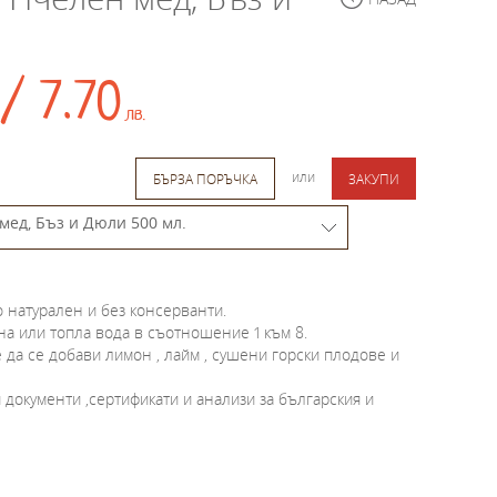
/ 7.70
лв.
или
БЪРЗА ПОРЪЧКА
ЗАКУПИ
 натурален и без консерванти.
ена или топла вода в съотношение 1 към 8.
 да се добави лимон , лайм , сушени горски плодове и
документи ,сертификати и анализи за българския и