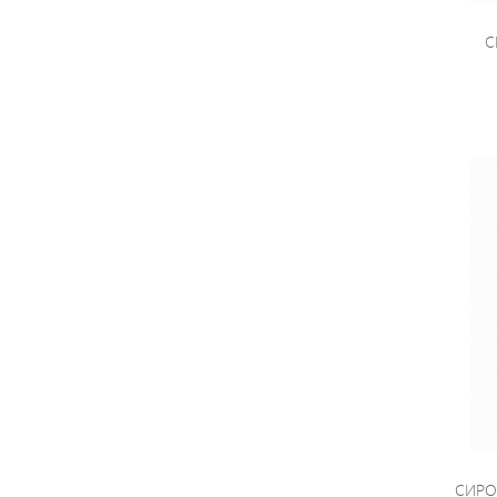
С
СИРО