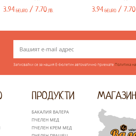
3.94
/ 7.70
3.94
/ 7.70
&EURO
ЛВ.
&EURO
Записвайки се за нашия Е-бюлетин автоматично приемате
Политика на
Ю
ПРОДУКТИ
МАГАЗИ
БАКАЛИЯ ВАЛЕРА
ПЧЕЛЕН МЕД
И
ПЧЕЛЕН КРЕМ МЕД
ПЧЕЛЕН ПРАШЕЦ