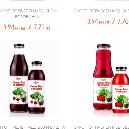
ИРОП ОТ ПЧЕЛЕН МЕД ,БЪЗ И
СИРОП ОТ ПЧЕЛЕН МЕД ,БЪ
БОРОВИНКА
3.94
/ 7.70
&EURO
3.94
/ 7.71
&EURO
ЛВ.
П ОТ ПЧЕЛЕН МЕД ,БЪЗ И ВИШНА
СИРОП ОТ ПЧЕЛЕН МЕД, БЪ