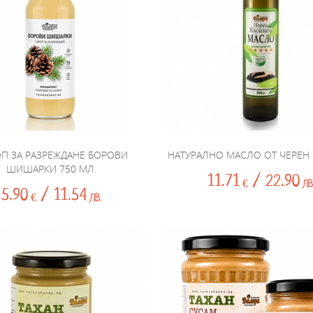
П ЗА РАЗРЕЖДАНЕ БОРОВИ
НАТУРАЛНО МАСЛО ОТ ЧЕРЕН
ШИШАРКИ 750 МЛ.
11.71
/ 22.90
€
ЛВ
5.90
/ 11.54
€
ЛВ.