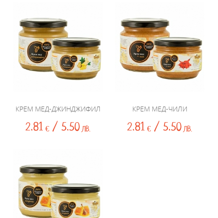
КРЕМ МЕД-ДЖИНДЖИФИЛ
КРЕМ МЕД-ЧИЛИ
2.81
/ 5.50
2.81
/ 5.50
€
ЛВ.
€
ЛВ.