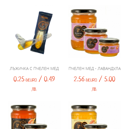
ЛЪЖИЧКА С ПЧЕЛЕН МЕД
ПЧЕЛЕН МЕД - ЛАВАНДУЛА
0.25
/ 0.49
2.56
/ 5.00
&EURO
&EURO
ЛВ.
ЛВ.